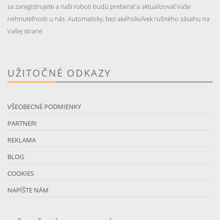
sa zaregistrujete a naši roboti budú preberať a aktualizovať Vaše
nehnuteľnosti u nás. Automaticky, bez akéhokoľvek rušného zásahu na
Vašej strane.
UŽITOČNÉ ODKAZY
VŠEOBECNÉ PODMIENKY
PARTNERI
REKLAMA
BLOG
COOKIES
NAPÍŠTE NÁM