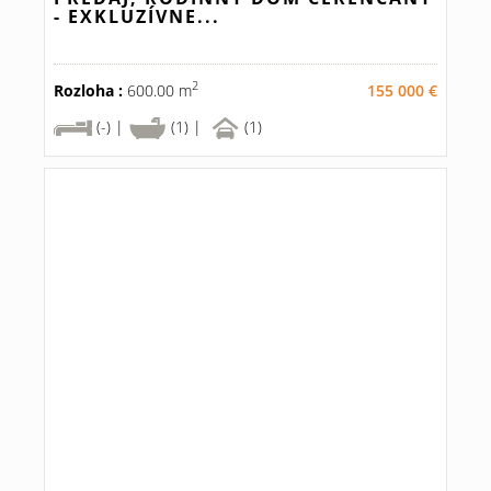
- EXKLUZÍVNE...
2
Rozloha :
600.00 m
155 000 €
(-) |
(1) |
(1)