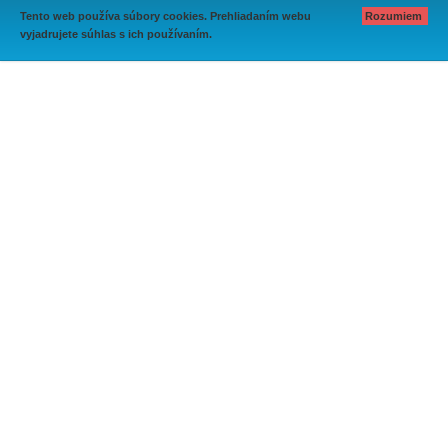
Tento web používa súbory cookies. Prehliadaním webu
Rozumiem
vyjadrujete súhlas s ich používaním.