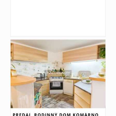
PREDAJ, RODINNÝ DOM KOMÁRNO,