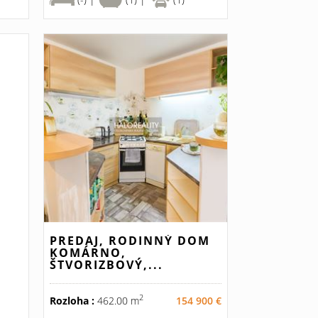
PREDAJ, RODINNÝ DOM
KOMÁRNO,
ŠTVORIZBOVÝ,...
2
Rozloha :
462.00 m
154 900 €