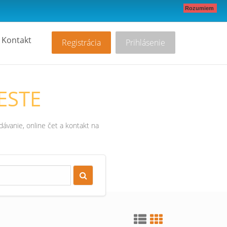
Rozumiem
Kontakt
Registrácia
Prihlásenie
ESTE
ávanie, online čet a kontakt na