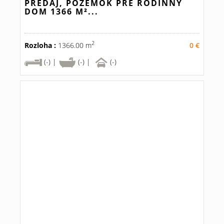
PREDAJ, POZEMOK PRE RODINNÝ
DOM 1366 M²...
2
Rozloha :
1366.00 m
0 €
(-) |
(-) |
(-)