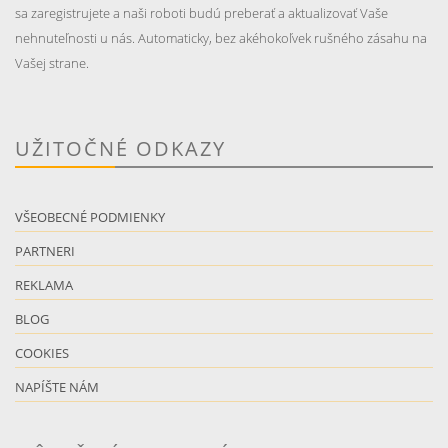
sa zaregistrujete a naši roboti budú preberať a aktualizovať Vaše
nehnuteľnosti u nás. Automaticky, bez akéhokoľvek rušného zásahu na
Vašej strane.
UŽITOČNÉ ODKAZY
VŠEOBECNÉ PODMIENKY
PARTNERI
REKLAMA
BLOG
COOKIES
NAPÍŠTE NÁM