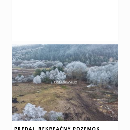
PREDAJ, REKREAČNÝ POZEMOK