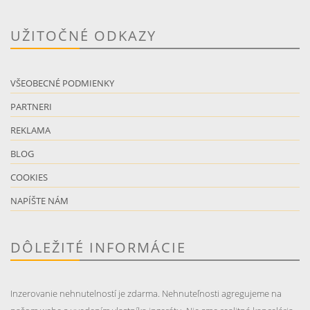
UŽITOČNÉ ODKAZY
VŠEOBECNÉ PODMIENKY
PARTNERI
REKLAMA
BLOG
COOKIES
NAPÍŠTE NÁM
DÔLEŽITÉ INFORMÁCIE
Inzerovanie nehnutelností je zdarma. Nehnuteľnosti agregujeme na