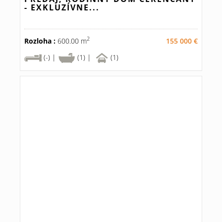
- EXKLUZÍVNE...
2
Rozloha :
600.00 m
155 000 €
(-) |
(1) |
(1)