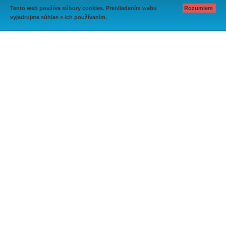
Tento web používa súbory cookies. Prehliadaním webu
Rozumiem
vyjadrujete súhlas s ich používaním.