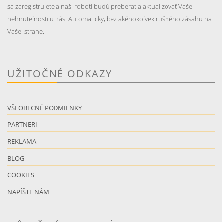
sa zaregistrujete a naši roboti budú preberať a aktualizovať Vaše
nehnuteľnosti u nás. Automaticky, bez akéhokoľvek rušného zásahu na
Vašej strane.
UŽITOČNÉ ODKAZY
VŠEOBECNÉ PODMIENKY
PARTNERI
REKLAMA
BLOG
COOKIES
NAPÍŠTE NÁM