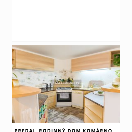
PREDAJ, RODINNÝ DOM KOMÁRNO,