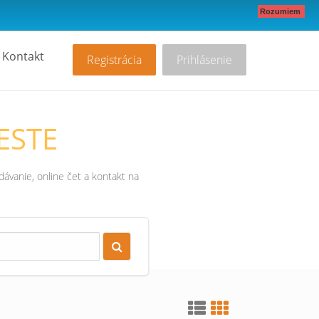
Rozumiem
Kontakt
Registrácia
Prihlásenie
ESTE
ávanie, online čet a kontakt na