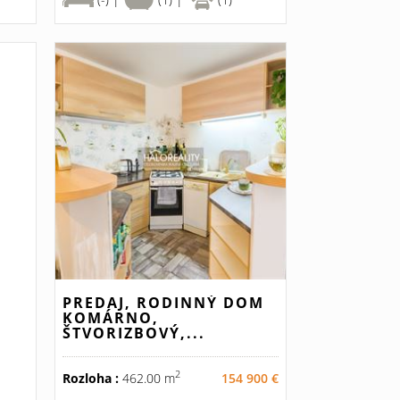
PREDAJ, RODINNÝ DOM
KOMÁRNO,
ŠTVORIZBOVÝ,...
2
Rozloha :
462.00 m
154 900 €