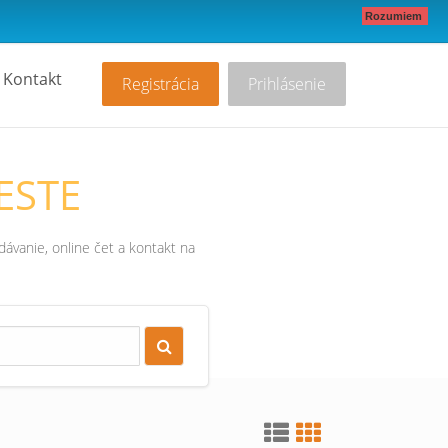
Rozumiem
Kontakt
Registrácia
Prihlásenie
ESTE
ávanie, online čet a kontakt na