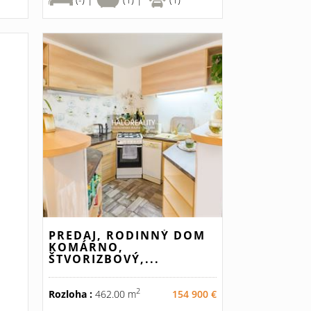
PREDAJ, RODINNÝ DOM
KOMÁRNO,
ŠTVORIZBOVÝ,...
2
Rozloha :
462.00 m
154 900 €