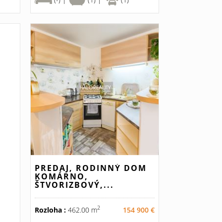
PREDAJ, RODINNÝ DOM
KOMÁRNO,
ŠTVORIZBOVÝ,...
2
Rozloha :
462.00 m
154 900 €