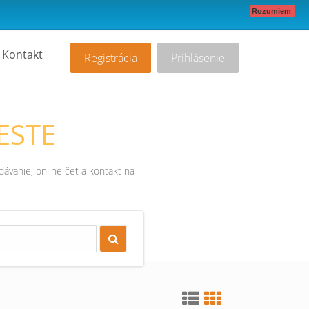
Rozumiem
Kontakt
Registrácia
Prihlásenie
ESTE
ávanie, online čet a kontakt na