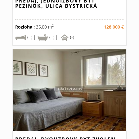
PREDAJ, JEDNOIZBOVÝ BYT
PEZINOK, ULICA BYSTRICKÁ
2
Rozloha :
35.00 m
128 000 €
(1) |
(1) |
(-)