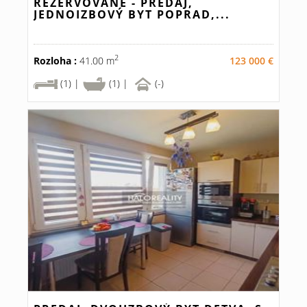
REZERVOVANÉ - PREDAJ,
JEDNOIZBOVÝ BYT POPRAD,...
2
Rozloha :
41.00 m
123 000 €
(1) |
(1) |
(-)