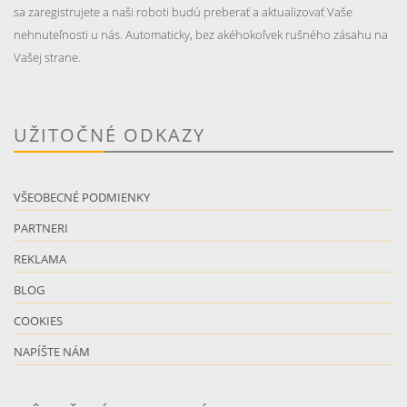
sa zaregistrujete a naši roboti budú preberať a aktualizovať Vaše
nehnuteľnosti u nás. Automaticky, bez akéhokoľvek rušného zásahu na
Vašej strane.
UŽITOČNÉ ODKAZY
VŠEOBECNÉ PODMIENKY
PARTNERI
REKLAMA
BLOG
COOKIES
NAPÍŠTE NÁM