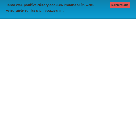
Tento web používa súbory cookies. Prehliadaním webu
Rozumiem
vyjadrujete súhlas s ich používaním.