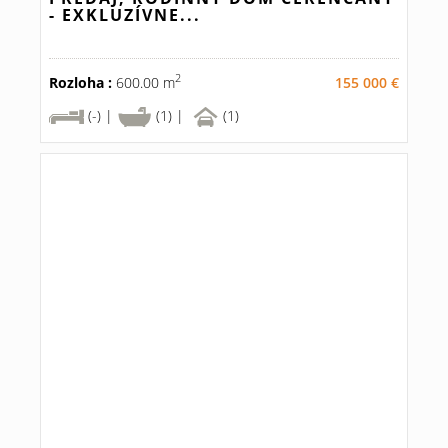
- EXKLUZÍVNE...
2
Rozloha :
600.00 m
155 000 €
(-) |
(1) |
(1)