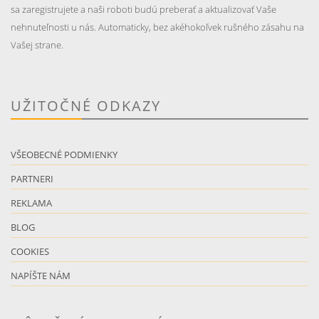
sa zaregistrujete a naši roboti budú preberať a aktualizovať Vaše
nehnuteľnosti u nás. Automaticky, bez akéhokoľvek rušného zásahu na
Vašej strane.
UŽITOČNÉ ODKAZY
VŠEOBECNÉ PODMIENKY
PARTNERI
REKLAMA
BLOG
COOKIES
NAPÍŠTE NÁM