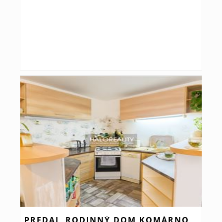
PREDAJ, RODINNÝ DOM KOMÁRNO,