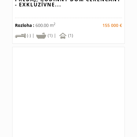
- EXKLUZÍVNE...
2
Rozloha :
600.00 m
155 000 €
(-) |
(1) |
(1)