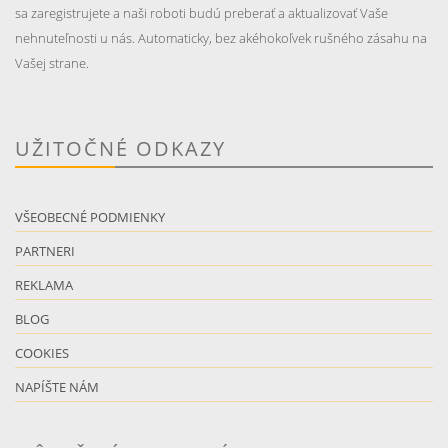
sa zaregistrujete a naši roboti budú preberať a aktualizovať Vaše
nehnuteľnosti u nás. Automaticky, bez akéhokoľvek rušného zásahu na
Vašej strane.
UŽITOČNÉ ODKAZY
VŠEOBECNÉ PODMIENKY
PARTNERI
REKLAMA
BLOG
COOKIES
NAPÍŠTE NÁM