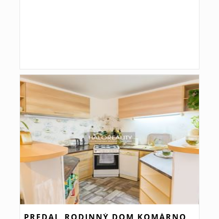
PREDAJ, RODINNÝ DOM KOMÁRNO,