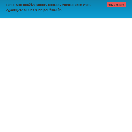
Tento web používa súbory cookies. Prehliadaním webu
Rozumiem
vyjadrujete súhlas s ich používaním.