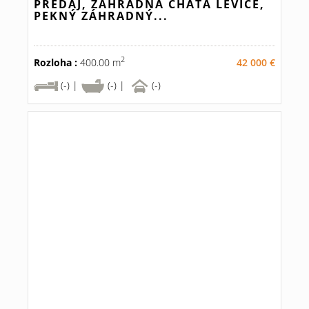
PREDAJ, ZÁHRADNÁ CHATA LEVICE,
PEKNÝ ZÁHRADNÝ...
2
Rozloha :
400.00 m
42 000 €
(-) |
(-) |
(-)