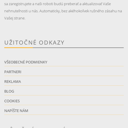
sa zaregistrujete a naši roboti budú preberať a aktualizovať Vaše
nehnuteľnosti u nás. Automaticky, bez akéhokoľvek rušného zásahu na
Vašej strane.
UŽITOČNÉ ODKAZY
VŠEOBECNÉ PODMIENKY
PARTNERI
REKLAMA
BLOG
COOKIES
NAPÍŠTE NÁM