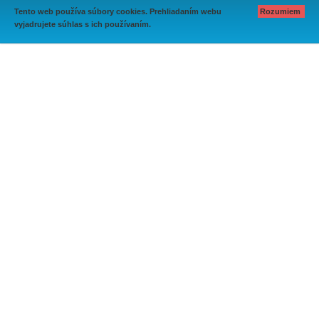
Tento web používa súbory cookies. Prehliadaním webu
Rozumiem
vyjadrujete súhlas s ich používaním.