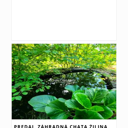
PREDAJ, ZÁHRADNÁ CHATA ŽILINA,