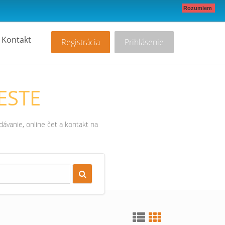
Rozumiem
Kontakt
Registrácia
Prihlásenie
ESTE
ávanie, online čet a kontakt na