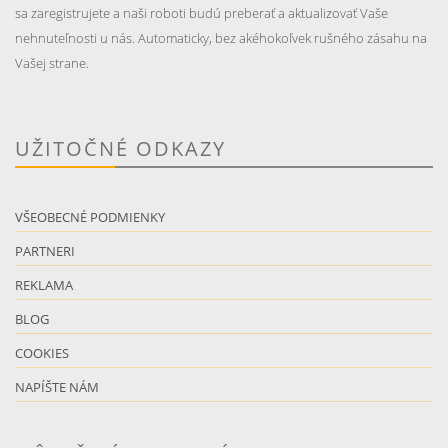
sa zaregistrujete a naši roboti budú preberať a aktualizovať Vaše
nehnuteľnosti u nás. Automaticky, bez akéhokoľvek rušného zásahu na
Vašej strane.
UŽITOČNÉ ODKAZY
VŠEOBECNÉ PODMIENKY
PARTNERI
REKLAMA
BLOG
COOKIES
NAPÍŠTE NÁM