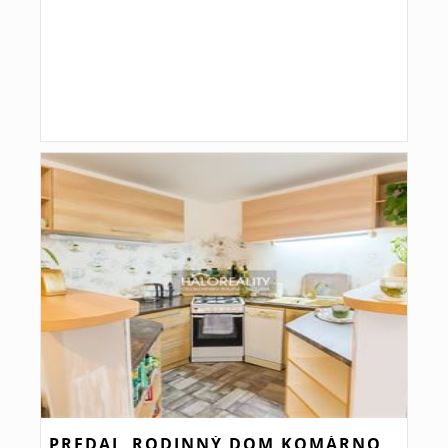
PREDAJ, RODINNÝ DOM KOMÁRNO,