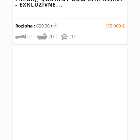
- EXKLUZÍVNE...
2
Rozloha :
600.00 m
155 000 €
(-) |
(1) |
(1)