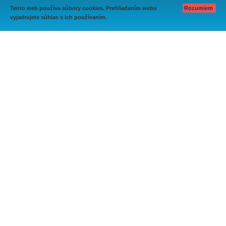
Tento web používa súbory cookies. Prehliadaním webu
Rozumiem
vyjadrujete súhlas s ich používaním.