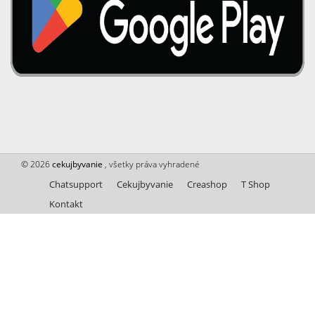
© 2026
cekujbyvanie
, všetky práva vyhradené
Chatsupport
Cekujbyvanie
Creashop
T Shop
Kontakt