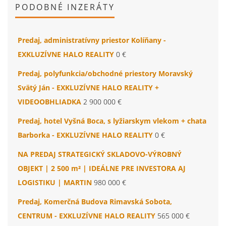
PODOBNÉ INZERÁTY
Predaj, administratívny priestor Kolíňany -
EXKLUZÍVNE HALO REALITY
0 €
Predaj, polyfunkcia/obchodné priestory Moravský
Svätý Ján - EXKLUZÍVNE HALO REALITY +
VIDEOOBHLIADKA
2 900 000 €
Predaj, hotel Vyšná Boca, s lyžiarskym vlekom + chata
Barborka - EXKLUZÍVNE HALO REALITY
0 €
NA PREDAJ STRATEGICKÝ SKLADOVO-VÝROBNÝ
OBJEKT | 2 500 m² | IDEÁLNE PRE INVESTORA AJ
LOGISTIKU | MARTIN
980 000 €
Predaj, Komerčná Budova Rimavská Sobota,
CENTRUM - EXKLUZÍVNE HALO REALITY
565 000 €