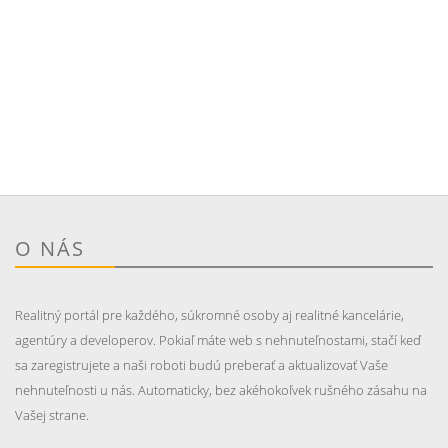
O NÁS
Realitný portál pre každého, súkromné osoby aj realitné kancelárie,
agentúry a developerov. Pokiaľ máte web s nehnuteľnostami, stačí keď
sa zaregistrujete a naši roboti budú preberať a aktualizovať Vaše
nehnuteľnosti u nás. Automaticky, bez akéhokoľvek rušného zásahu na
Vašej strane.