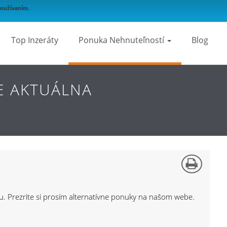
používaním.
Top Inzeráty
Ponuka Nehnuteľností
Blog
E AKTUÁLNA
bu. Prezrite si prosím alternatívne ponuky na našom webe.