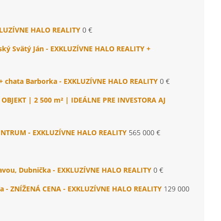
EXKLUZÍVNE HALO REALITY
0 €
vský Svätý Ján - EXKLUZÍVNE HALO REALITY +
m + chata Barborka - EXKLUZÍVNE HALO REALITY
0 €
BJEKT | 2 500 m² | IDEÁLNE PRE INVESTORA AJ
CENTRUM - EXKLUZÍVNE HALO REALITY
565 000 €
avou, Dubnička - EXKLUZÍVNE HALO REALITY
0 €
ala - ZNÍŽENÁ CENA - EXKLUZÍVNE HALO REALITY
129 000