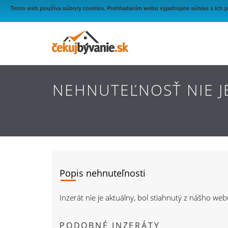
Tento web používa súbory cookies. Prehliadaním webu vyjadrujete súhlas s ich 
NEHNUTEĽNOSŤ NIE J
Popis nehnuteľnosti
Inzerát nie je aktuálny, bol stiahnutý z nášho we
PODOBNÉ INZERÁTY