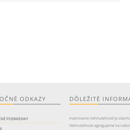
TOČNÉ ODKAZY
DÔLEŽITÉ INFORM
Inzerovanie nehnutelností je zdarm
CNÉ PODMIENKY
Nehnuteľnosti agregujeme na našo
I