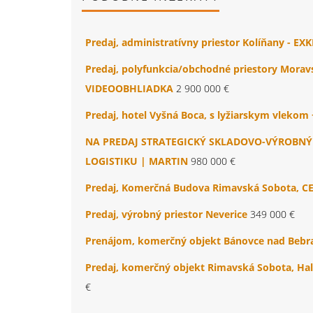
Predaj, administratívny priestor Kolíňany - 
Predaj, polyfunkcia/obchodné priestory Mora
VIDEOOBHLIADKA
2 900 000 €
Predaj, hotel Vyšná Boca, s lyžiarskym vleko
NA PREDAJ STRATEGICKÝ SKLADOVO-VÝROBNÝ O
LOGISTIKU | MARTIN
980 000 €
Predaj, Komerčná Budova Rimavská Sobota, 
Predaj, výrobný priestor Neverice
349 000 €
Prenájom, komerčný objekt Bánovce nad Bebr
Predaj, komerčný objekt Rimavská Sobota, H
€