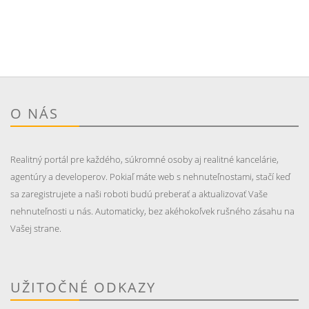
O NÁS
Realitný portál pre každého, súkromné osoby aj realitné kancelárie,
agentúry a developerov. Pokiaľ máte web s nehnuteľnostami, stačí keď
sa zaregistrujete a naši roboti budú preberať a aktualizovať Vaše
nehnuteľnosti u nás. Automaticky, bez akéhokoľvek rušného zásahu na
Vašej strane.
UŽITOČNÉ ODKAZY