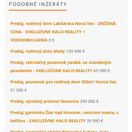
PODOBNÉ INZERÁTY
Predaj, rodinný dom Lakšárska Nová Ves - ZNÍŽENÁ
CENA - EXKLUZÍVNE HALO REALITY +
VIDEOOBHLIADKA
0 €
Predaj, rodinný dom Gbely
134 990 €
Predaj, rekreačný pozemok Jarabá, so stavebným
povolením - EXKLUZÍVNE HALO REALITY
69 990 €
Predaj, pozemok pre rodinný dom 850m² Horná Ves
51 500 €
Predaj, výrobný priestor Neverice
349 000 €
Predaj, garsónka Žiar nad Hronom, centrum mesta, s
lodžiou - EXKLUZÍVNE HALO REALITY
39 990 €
Predaj, komerčný objekt Rimavská Sobota, Hala -