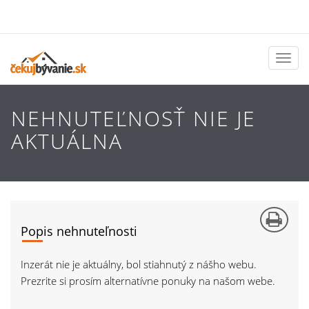
Toggl
naviga
NEHNUTEĽNOSŤ NIE JE
AKTUÁLNA
Popis nehnuteľnosti
Inzerát nie je aktuálny, bol stiahnutý z nášho webu.
Prezrite si prosím alternatívne ponuky na našom webe.