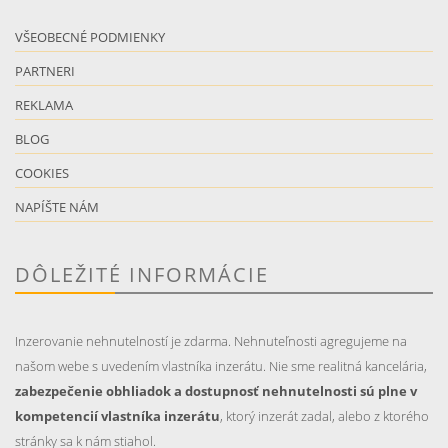
VŠEOBECNÉ PODMIENKY
PARTNERI
REKLAMA
BLOG
COOKIES
NAPÍŠTE NÁM
DÔLEŽITÉ INFORMÁCIE
Inzerovanie nehnutelností je zdarma. Nehnuteľnosti agregujeme na
našom webe s uvedením vlastníka inzerátu. Nie sme realitná kancelária,
zabezpečenie obhliadok a dostupnosť nehnutelnosti sú plne v
kompetencií vlastníka inzerátu
, ktorý inzerát zadal, alebo z ktorého
stránky sa k nám stiahol.