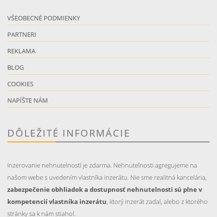
VŠEOBECNÉ PODMIENKY
PARTNERI
REKLAMA
BLOG
COOKIES
NAPÍŠTE NÁM
DÔLEŽITÉ INFORMÁCIE
Inzerovanie nehnutelností je zdarma. Nehnuteľnosti agregujeme na
našom webe s uvedením vlastníka inzerátu. Nie sme realitná kancelária,
zabezpečenie obhliadok a dostupnosť nehnutelnosti sú plne v
kompetencií vlastníka inzerátu
, ktorý inzerát zadal, alebo z ktorého
stránky sa k nám stiahol.