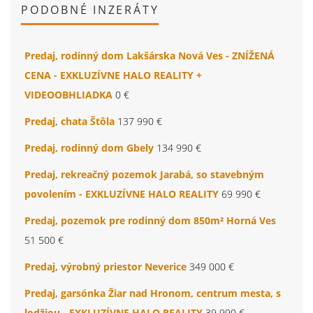
PODOBNÉ INZERÁTY
Predaj, rodinný dom Lakšárska Nová Ves - ZNÍŽENÁ
CENA - EXKLUZÍVNE HALO REALITY +
VIDEOOBHLIADKA
0 €
Predaj, chata Štôla
137 990 €
Predaj, rodinný dom Gbely
134 990 €
Predaj, rekreačný pozemok Jarabá, so stavebným
povolením - EXKLUZÍVNE HALO REALITY
69 990 €
Predaj, pozemok pre rodinný dom 850m² Horná Ves
51 500 €
Predaj, výrobný priestor Neverice
349 000 €
Predaj, garsónka Žiar nad Hronom, centrum mesta, s
lodžiou - EXKLUZÍVNE HALO REALITY
39 990 €