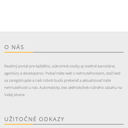
O NÁS
Realitný portál pre každého, súkromné osoby aj realitné kancelárie,
agentúry a developerov. Pokiaľ máte web s nehnuteľnostami, stačí keď
sa zaregistrujete a naši roboti budú preberať a aktualizovať Vaše
nehnuteľnosti u nás. Automaticky, bez akéhokoľvek rušného zásahu na
Vašej strane.
UŽITOČNÉ ODKAZY