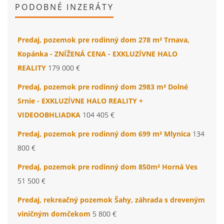
PODOBNÉ INZERÁTY
Predaj, pozemok pre rodinný dom 278 m² Trnava,
Kopánka - ZNÍŽENÁ CENA - EXKLUZÍVNE HALO
REALITY
179 000 €
Predaj, pozemok pre rodinný dom 2983 m² Dolné
Srnie - EXKLUZÍVNE HALO REALITY +
VIDEOOBHLIADKA
104 405 €
Predaj, pozemok pre rodinný dom 699 m² Mlynica
134
800 €
Predaj, pozemok pre rodinný dom 850m² Horná Ves
51 500 €
Predaj, rekreačný pozemok Šahy, záhrada s dreveným
viničným domčekom
5 800 €