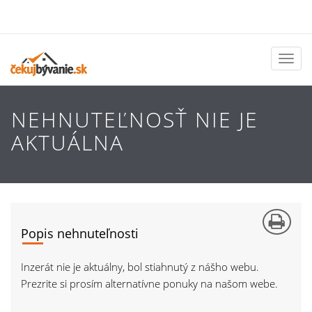
Toggl
naviga
NEHNUTEĽNOSŤ NIE JE
AKTUÁLNA
Popis nehnuteľnosti
Inzerát nie je aktuálny, bol stiahnutý z nášho webu.
Prezrite si prosím alternatívne ponuky na našom webe.