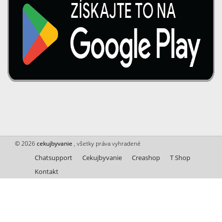
© 2026
cekujbyvanie
, všetky práva vyhradené
Chatsupport
Cekujbyvanie
Creashop
T Shop
Kontakt