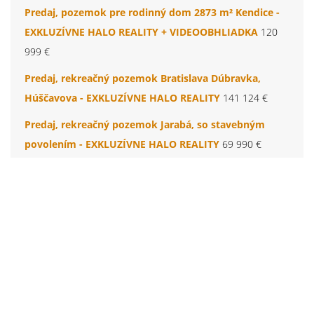
Predaj, pozemok pre rodinný dom 2873 m² Kendice -
EXKLUZÍVNE HALO REALITY + VIDEOOBHLIADKA
120
999 €
Predaj, rekreačný pozemok Bratislava Dúbravka,
Húščavova - EXKLUZÍVNE HALO REALITY
141 124 €
Predaj, rekreačný pozemok Jarabá, so stavebným
povolením - EXKLUZÍVNE HALO REALITY
69 990 €