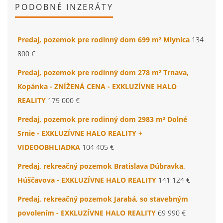
PODOBNÉ INZERÁTY
Predaj, pozemok pre rodinný dom 699 m² Mlynica
134
800 €
Predaj, pozemok pre rodinný dom 278 m² Trnava,
Kopánka - ZNÍŽENÁ CENA - EXKLUZÍVNE HALO
REALITY
179 000 €
Predaj, pozemok pre rodinný dom 2983 m² Dolné
Srnie - EXKLUZÍVNE HALO REALITY +
VIDEOOBHLIADKA
104 405 €
Predaj, rekreačný pozemok Bratislava Dúbravka,
Húščavova - EXKLUZÍVNE HALO REALITY
141 124 €
Predaj, rekreačný pozemok Jarabá, so stavebným
povolením - EXKLUZÍVNE HALO REALITY
69 990 €