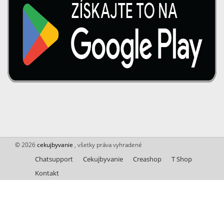
© 2026
cekujbyvanie
, všetky práva vyhradené
Chatsupport
Cekujbyvanie
Creashop
T Shop
Kontakt