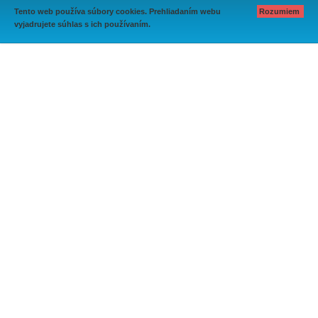
Tento web používa súbory cookies. Prehliadaním webu
Rozumiem
vyjadrujete súhlas s ich používaním.