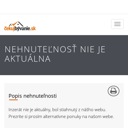
Toggl
naviga
NEHNUTEĽNOSŤ NIE JE
AKTUÁLNA
Popis nehnuteľnosti
Inzerát nie je aktuálny, bol stiahnutý z nášho webu.
Prezrite si prosím alternatívne ponuky na našom webe.