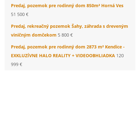
Predaj, pozemok pre rodinný dom 850m² Horná Ves
51 500 €
Predaj, rekreačný pozemok Šahy, záhrada s dreveným
viničným domčekom
5 800 €
Predaj, pozemok pre rodinný dom 2873 m² Kendice -
EXKLUZÍVNE HALO REALITY + VIDEOOBHLIADKA
120
999 €