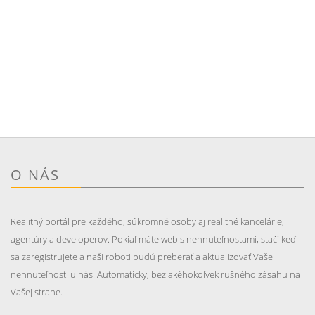
O NÁS
Realitný portál pre každého, súkromné osoby aj realitné kancelárie,
agentúry a developerov. Pokiaľ máte web s nehnuteľnostami, stačí keď
sa zaregistrujete a naši roboti budú preberať a aktualizovať Vaše
nehnuteľnosti u nás. Automaticky, bez akéhokoľvek rušného zásahu na
Vašej strane.