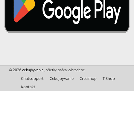
© 2026
cekujbyvanie
, všetky práva vyhradené
Chatsupport
Cekujbyvanie
Creashop
T Shop
Kontakt