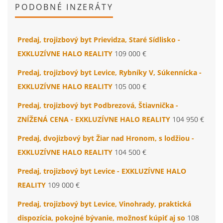
PODOBNÉ INZERÁTY
Predaj, trojizbový byt Prievidza, Staré Sídlisko -
EXKLUZÍVNE HALO REALITY
109 000 €
Predaj, trojizbový byt Levice, Rybníky V, Súkennícka -
EXKLUZÍVNE HALO REALITY
105 000 €
Predaj, trojizbový byt Podbrezová, Štiavnička -
ZNÍŽENÁ CENA - EXKLUZÍVNE HALO REALITY
104 950 €
Predaj, dvojizbový byt Žiar nad Hronom, s lodžiou -
EXKLUZÍVNE HALO REALITY
104 500 €
Predaj, trojizbový byt Levice - EXKLUZÍVNE HALO
REALITY
109 000 €
Predaj, trojizbový byt Levice, Vinohrady, praktická
dispozícia, pokojné bývanie, možnosť kúpiť aj so
108