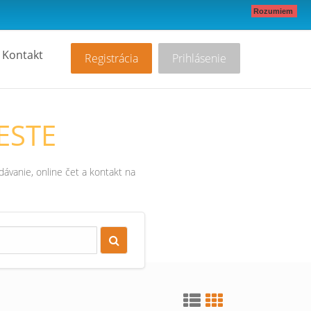
Rozumiem
Kontakt
Registrácia
Prihlásenie
ESTE
ávanie, online čet a kontakt na