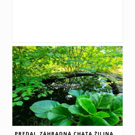
PREDAJ, ZÁHRADNÁ CHATA ŽILINA,