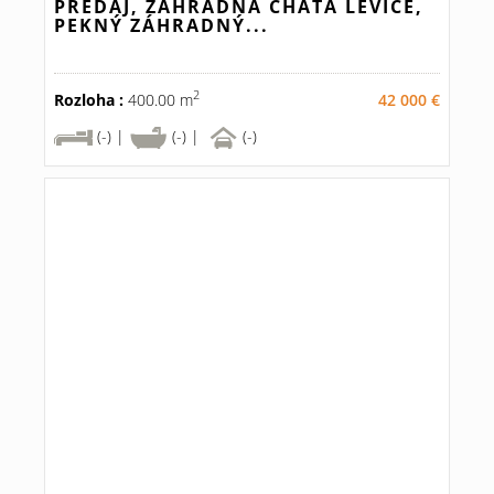
PREDAJ, ZÁHRADNÁ CHATA LEVICE,
PEKNÝ ZÁHRADNÝ...
2
Rozloha :
400.00 m
42 000 €
(-) |
(-) |
(-)