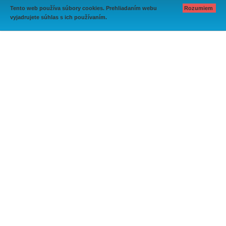
Tento web používa súbory cookies. Prehliadaním webu
Rozumiem
vyjadrujete súhlas s ich používaním.