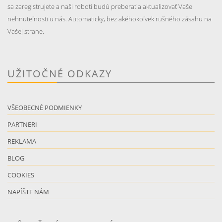
sa zaregistrujete a naši roboti budú preberať a aktualizovať Vaše
nehnuteľnosti u nás. Automaticky, bez akéhokoľvek rušného zásahu na
Vašej strane.
UŽITOČNÉ ODKAZY
VŠEOBECNÉ PODMIENKY
PARTNERI
REKLAMA
BLOG
COOKIES
NAPÍŠTE NÁM