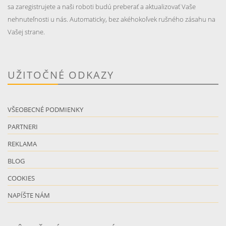
sa zaregistrujete a naši roboti budú preberať a aktualizovať Vaše
nehnuteľnosti u nás. Automaticky, bez akéhokoľvek rušného zásahu na
Vašej strane.
UŽITOČNÉ ODKAZY
VŠEOBECNÉ PODMIENKY
PARTNERI
REKLAMA
BLOG
COOKIES
NAPÍŠTE NÁM