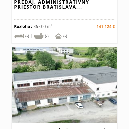
PREDAJ, ADMINISTRATÍVNY
PRIESTOR BRATISLAVA...
2
Rozloha :
867.00 m
141 124 €
(-) |
(-) |
(-)