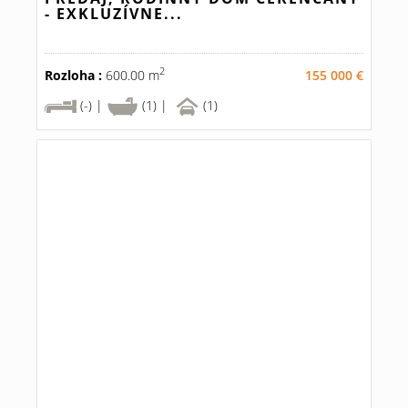
- EXKLUZÍVNE...
2
Rozloha :
600.00 m
155 000 €
(-) |
(1) |
(1)