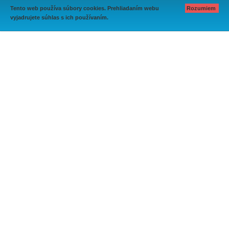
Tento web používa súbory cookies. Prehliadaním webu
Rozumiem
vyjadrujete súhlas s ich používaním.