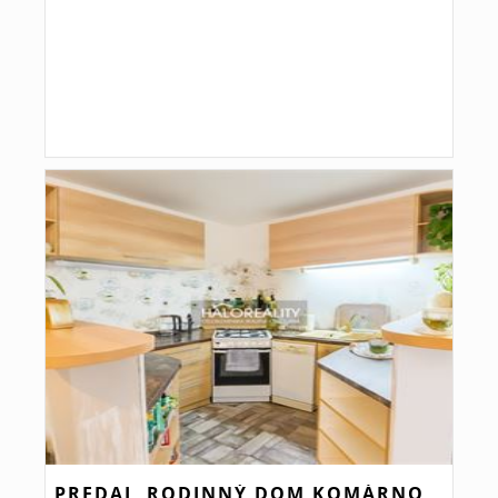
PREDAJ, RODINNÝ DOM KOMÁRNO,