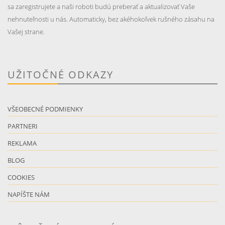
sa zaregistrujete a naši roboti budú preberať a aktualizovať Vaše
nehnuteľnosti u nás. Automaticky, bez akéhokoľvek rušného zásahu na
Vašej strane.
UŽITOČNÉ ODKAZY
VŠEOBECNÉ PODMIENKY
PARTNERI
REKLAMA
BLOG
COOKIES
NAPÍŠTE NÁM