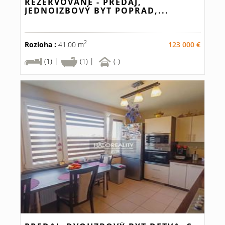
REZERVOVANÉ - PREDAJ,
JEDNOIZBOVÝ BYT POPRAD,...
2
Rozloha :
41.00 m
123 000 €
(1) |
(1) |
(-)