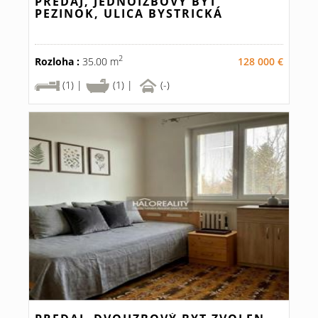
PREDAJ, JEDNOIZBOVÝ BYT
PEZINOK, ULICA BYSTRICKÁ
2
Rozloha :
35.00 m
128 000 €
(1) |
(1) |
(-)