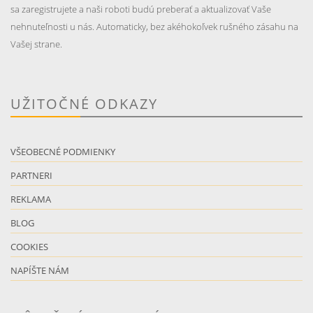
sa zaregistrujete a naši roboti budú preberať a aktualizovať Vaše
nehnuteľnosti u nás. Automaticky, bez akéhokoľvek rušného zásahu na
Vašej strane.
UŽITOČNÉ ODKAZY
VŠEOBECNÉ PODMIENKY
PARTNERI
REKLAMA
BLOG
COOKIES
NAPÍŠTE NÁM