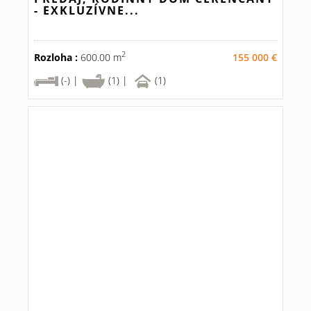
- EXKLUZÍVNE...
2
Rozloha :
600.00 m
155 000 €
(-) |
(1) |
(1)