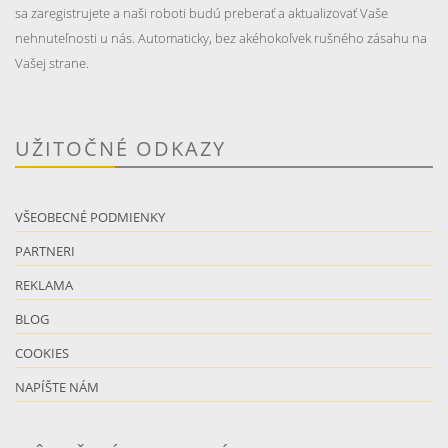
sa zaregistrujete a naši roboti budú preberať a aktualizovať Vaše
nehnuteľnosti u nás. Automaticky, bez akéhokoľvek rušného zásahu na
Vašej strane.
UŽITOČNÉ ODKAZY
VŠEOBECNÉ PODMIENKY
PARTNERI
REKLAMA
BLOG
COOKIES
NAPÍŠTE NÁM