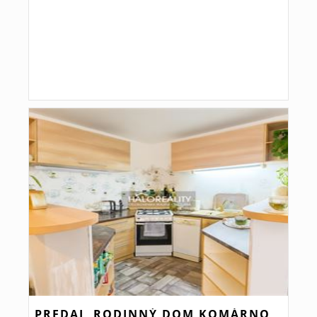
PREDAJ, RODINNÝ DOM KOMÁRNO,