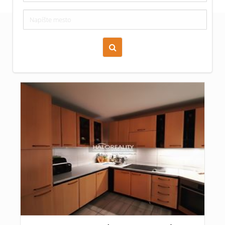
Zoraď podľa času pridania
Cena nehnuteľnosti