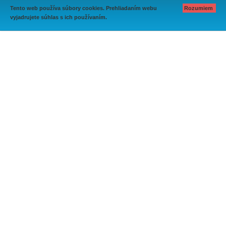
Tento web používa súbory cookies. Prehliadaním webu
Rozumiem
vyjadrujete súhlas s ich používaním.