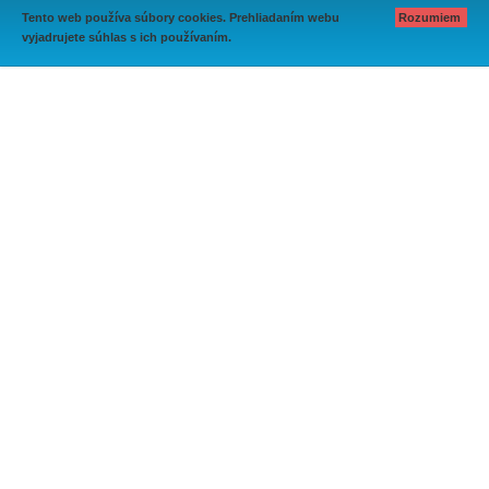
Tento web používa súbory cookies. Prehliadaním webu
Rozumiem
vyjadrujete súhlas s ich používaním.