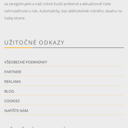
sa zaregistrujete a naši roboti budú preberať a aktualizovať Vaše
nehnuteľnosti u nás. Automaticky, bez akéhokoľvek rušného zásahu na
Vašej strane.
UŽITOČNÉ ODKAZY
VŠEOBECNÉ PODMIENKY
PARTNERI
REKLAMA
BLOG
COOKIES
NAPÍŠTE NÁM