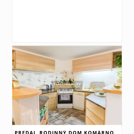
PREDAJ, RODINNÝ DOM KOMÁRNO,