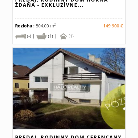
ŽDAŇA - EXKLUZÍVNE...
2
Rozloha :
804.00 m
149 900 €
(-) |
(1) |
(1)
PREDAJ, RODINNÝ DOM ČERENČANY