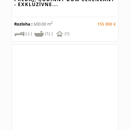
- EXKLUZÍVNE...
2
Rozloha :
600.00 m
155 000 €
(-) |
(1) |
(1)