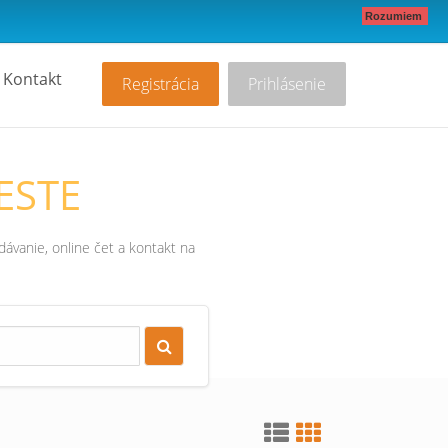
Rozumiem
Kontakt
Registrácia
Prihlásenie
ESTE
ávanie, online čet a kontakt na