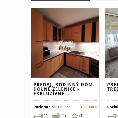
PREDAJ, RODINNÝ DOM
PRE
DOLNÉ ZELENICE -
TRE
EXKLUZÍVNE...
2
Rozloha :
388.00 m
135 000 €
Rozlo
(-) |
(1) |
(1)