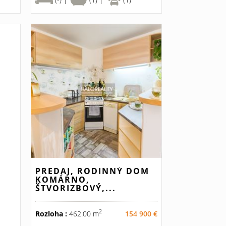
PREDAJ, RODINNÝ DOM
KOMÁRNO,
ŠTVORIZBOVÝ,...
2
Rozloha :
462.00 m
154 900 €