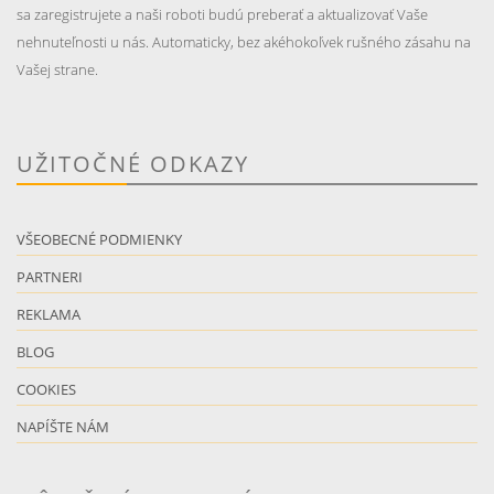
sa zaregistrujete a naši roboti budú preberať a aktualizovať Vaše
nehnuteľnosti u nás. Automaticky, bez akéhokoľvek rušného zásahu na
Vašej strane.
UŽITOČNÉ ODKAZY
VŠEOBECNÉ PODMIENKY
PARTNERI
REKLAMA
BLOG
COOKIES
NAPÍŠTE NÁM