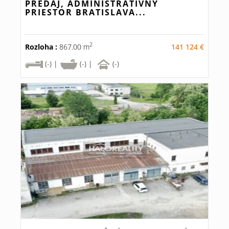
PREDAJ, ADMINISTRATÍVNY
PRIESTOR BRATISLAVA...
2
Rozloha :
867.00 m
141 124 €
(-) |
(-) |
(-)