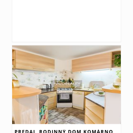
PREDAJ, RODINNÝ DOM KOMÁRNO,