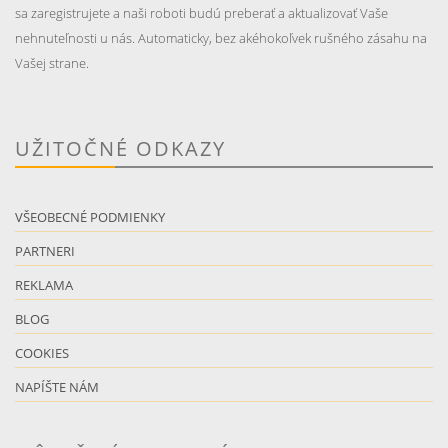
sa zaregistrujete a naši roboti budú preberať a aktualizovať Vaše
nehnuteľnosti u nás. Automaticky, bez akéhokoľvek rušného zásahu na
Vašej strane.
UŽITOČNÉ ODKAZY
VŠEOBECNÉ PODMIENKY
PARTNERI
REKLAMA
BLOG
COOKIES
NAPÍŠTE NÁM