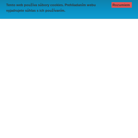
Tento web používa súbory cookies. Prehliadaním webu
Rozumiem
vyjadrujete súhlas s ich používaním.