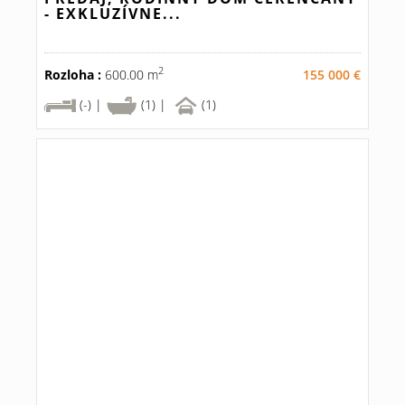
- EXKLUZÍVNE...
2
Rozloha :
600.00 m
155 000 €
(-) |
(1) |
(1)