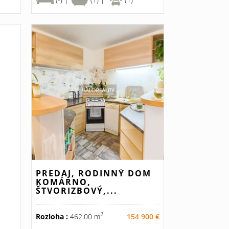
PREDAJ, RODINNÝ DOM
KOMÁRNO,
ŠTVORIZBOVÝ,...
2
Rozloha :
462.00 m
154 900 €