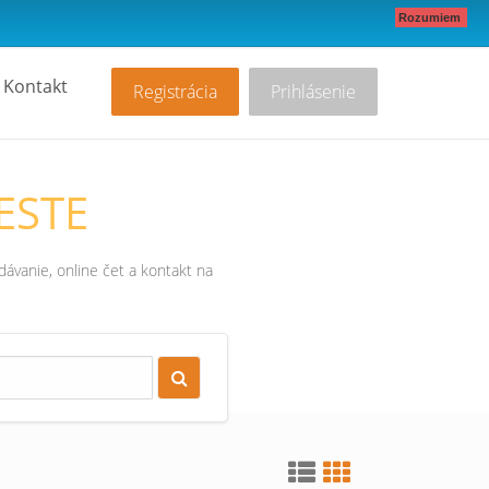
Rozumiem
Kontakt
Registrácia
Prihlásenie
ESTE
ávanie, online čet a kontakt na