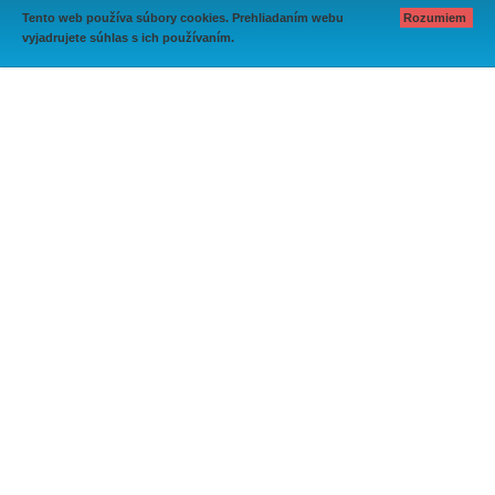
Tento web používa súbory cookies. Prehliadaním webu
Rozumiem
vyjadrujete súhlas s ich používaním.