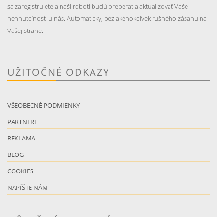
sa zaregistrujete a naši roboti budú preberať a aktualizovať Vaše
nehnuteľnosti u nás. Automaticky, bez akéhokoľvek rušného zásahu na
Vašej strane.
UŽITOČNÉ ODKAZY
VŠEOBECNÉ PODMIENKY
PARTNERI
REKLAMA
BLOG
COOKIES
NAPÍŠTE NÁM