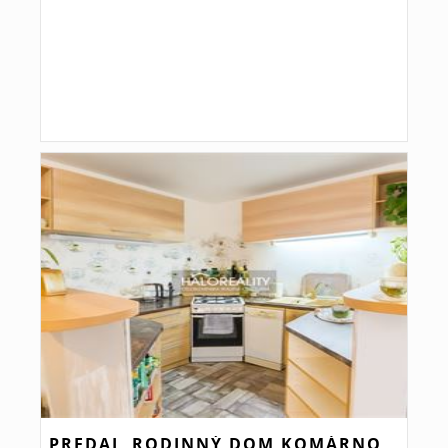
PREDAJ, RODINNÝ DOM KOMÁRNO,