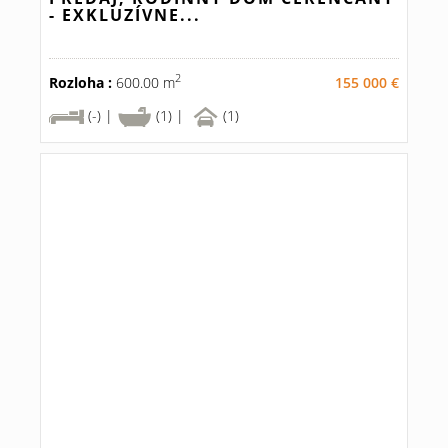
- EXKLUZÍVNE...
2
Rozloha :
600.00 m
155 000 €
(-) |
(1) |
(1)