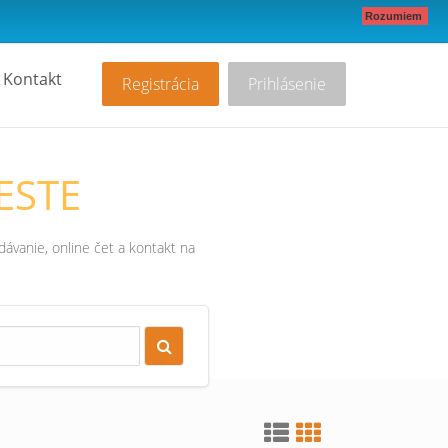
Rozumiem
Kontakt
Registrácia
Prihlásenie
ESTE
ávanie, online čet a kontakt na