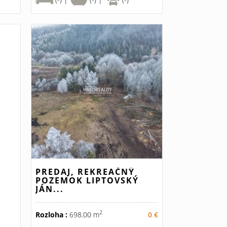
PREDAJ, REKREAČNÝ
POZEMOK LIPTOVSKÝ
JÁN...
2
Rozloha :
698.00 m
0 €