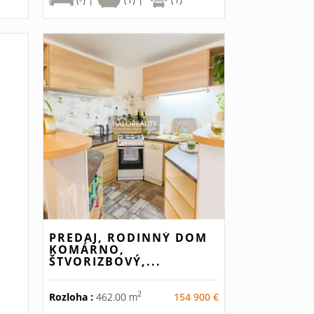
PREDAJ, RODINNÝ DOM
KOMÁRNO,
ŠTVORIZBOVÝ,...
2
Rozloha :
462.00 m
154 900 €