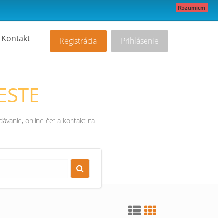
Rozumiem
Kontakt
Registrácia
Prihlásenie
ESTE
ávanie, online čet a kontakt na