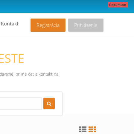
Rozumiem
Kontakt
Registrácia
Prihlásenie
ESTE
ávanie, online čet a kontakt na