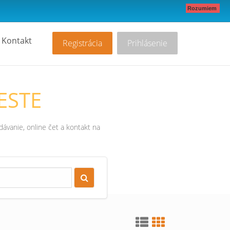
Rozumiem
Kontakt
Registrácia
Prihlásenie
ESTE
ávanie, online čet a kontakt na