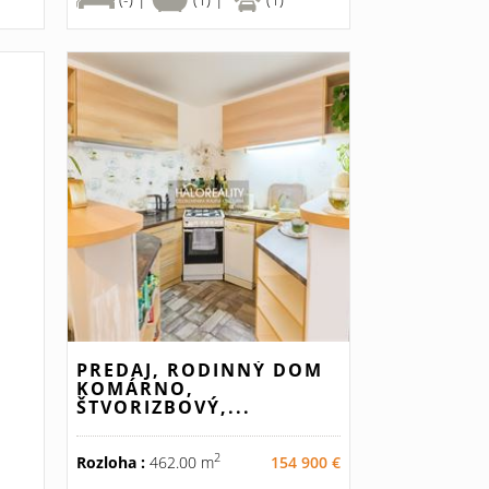
PREDAJ, RODINNÝ DOM
KOMÁRNO,
ŠTVORIZBOVÝ,...
2
Rozloha :
462.00 m
154 900 €