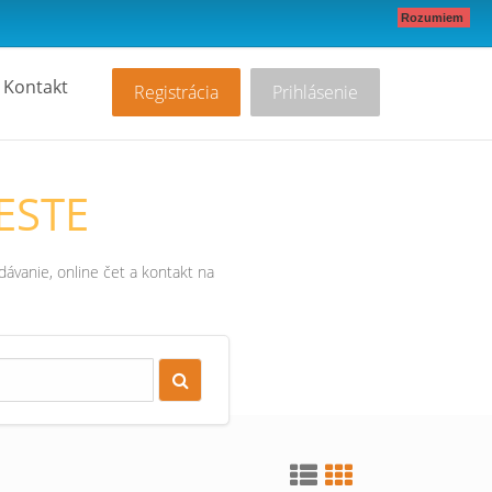
Rozumiem
Kontakt
Registrácia
Prihlásenie
ESTE
ávanie, online čet a kontakt na