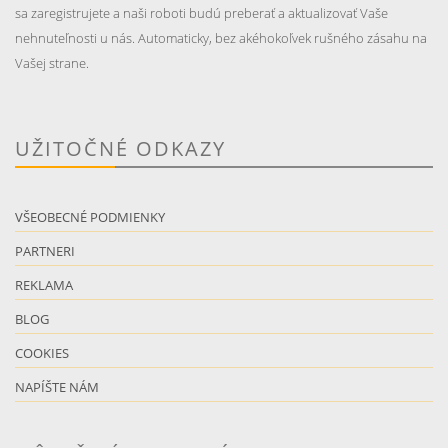
sa zaregistrujete a naši roboti budú preberať a aktualizovať Vaše
nehnuteľnosti u nás. Automaticky, bez akéhokoľvek rušného zásahu na
Vašej strane.
UŽITOČNÉ ODKAZY
VŠEOBECNÉ PODMIENKY
PARTNERI
REKLAMA
BLOG
COOKIES
NAPÍŠTE NÁM