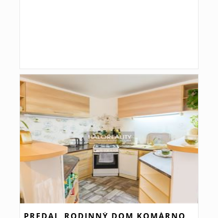
PREDAJ, RODINNÝ DOM KOMÁRNO,