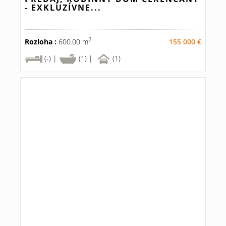
- EXKLUZÍVNE...
2
Rozloha :
600.00 m
155 000 €
(-) |
(1) |
(1)