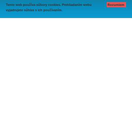
Tento web používa súbory cookies. Prehliadaním webu
Rozumiem
vyjadrujete súhlas s ich používaním.