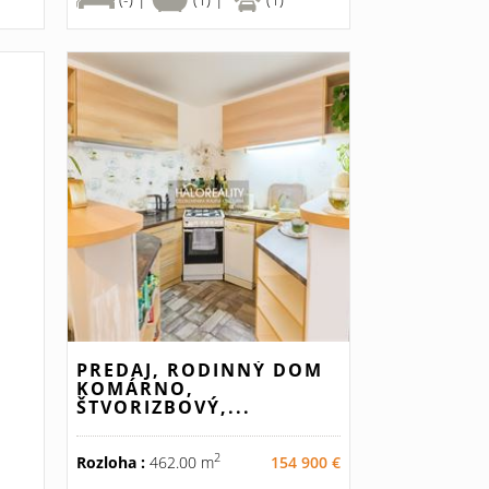
PREDAJ, RODINNÝ DOM
KOMÁRNO,
ŠTVORIZBOVÝ,...
2
Rozloha :
462.00 m
154 900 €