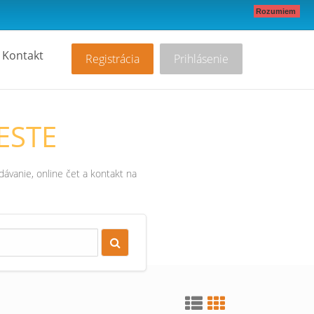
Rozumiem
Kontakt
Registrácia
Prihlásenie
ESTE
ávanie, online čet a kontakt na