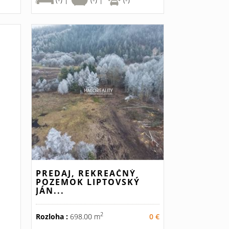
PREDAJ, REKREAČNÝ
POZEMOK LIPTOVSKÝ
JÁN...
2
Rozloha :
698.00 m
0 €