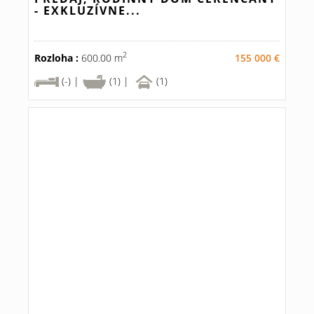
- EXKLUZÍVNE...
2
Rozloha :
600.00 m
155 000 €
(-) |
(1) |
(1)