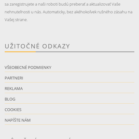
sa zaregistrujete a naši roboti budú preberať a aktualizovať Vaše
nehnuteľnosti u nás. Automaticky, bez akéhokoľvek rušného zásahu na
Vašej strane.
UŽITOČNÉ ODKAZY
VŠEOBECNÉ PODMIENKY
PARTNERI
REKLAMA
BLOG
COOKIES
NAPÍŠTE NÁM