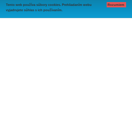
Tento web používa súbory cookies. Prehliadaním webu
Rozumiem
vyjadrujete súhlas s ich používaním.