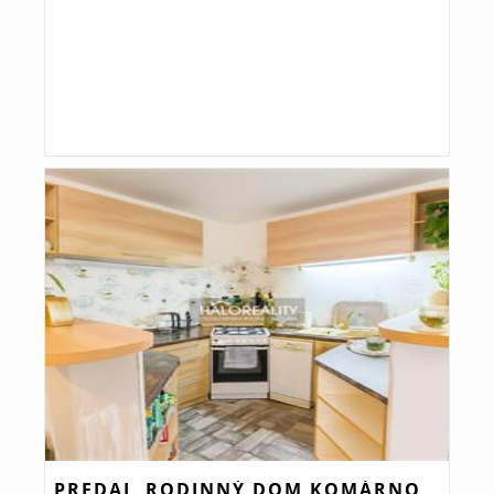
PREDAJ, RODINNÝ DOM KOMÁRNO,