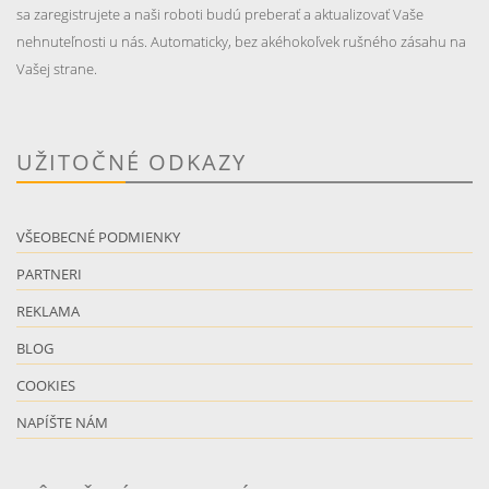
sa zaregistrujete a naši roboti budú preberať a aktualizovať Vaše
nehnuteľnosti u nás. Automaticky, bez akéhokoľvek rušného zásahu na
Vašej strane.
UŽITOČNÉ ODKAZY
VŠEOBECNÉ PODMIENKY
PARTNERI
REKLAMA
BLOG
COOKIES
NAPÍŠTE NÁM