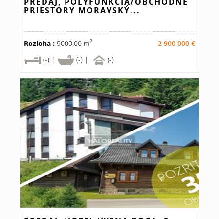
PREDAJ, POLYFUNKCIA/OBCHODNÉ
PRIESTORY MORAVSKÝ...
2
Rozloha :
9000.00 m
2 900 000 €
(-) |
(-) |
(-)