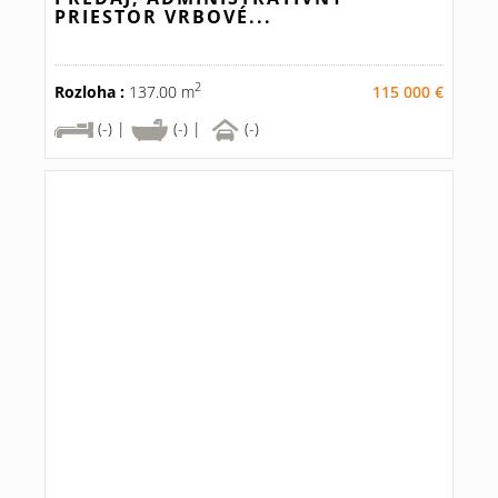
PRIESTOR VRBOVÉ...
2
Rozloha :
137.00 m
115 000 €
(-) |
(-) |
(-)