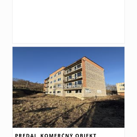
PREDAJ, KOMERČNÝ OBJEKT