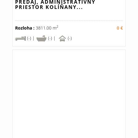
PREDAJ, ADMINISTRATÍVNY
PRIESTOR KOLÍŇANY...
2
Rozloha :
3811.00 m
0 €
(-) |
(-) |
(-)