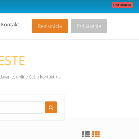
Rozumiem
Kontakt
Registrácia
Prihlásenie
ESTE
ávanie, online čet a kontakt na