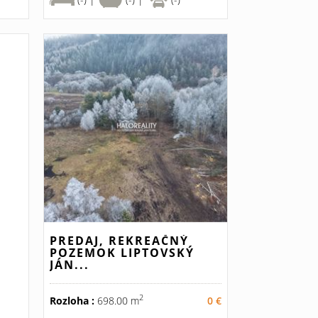
PREDAJ, REKREAČNÝ
POZEMOK LIPTOVSKÝ
JÁN...
2
Rozloha :
698.00 m
0 €