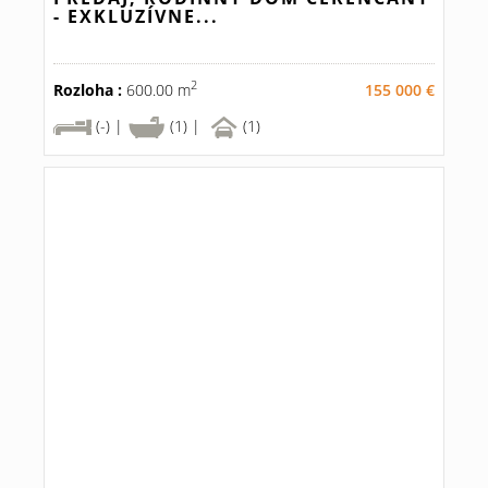
- EXKLUZÍVNE...
2
Rozloha :
600.00 m
155 000 €
(-) |
(1) |
(1)