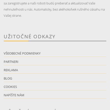
sa zaregistrujete a naši roboti budú preberať a aktualizovať Vaše
nehnuteľnosti u nás. Automaticky, bez akéhokoľvek rušného zásahu na
Vašej strane.
UŽITOČNÉ ODKAZY
VŠEOBECNÉ PODMIENKY
PARTNERI
REKLAMA
BLOG
COOKIES
NAPÍŠTE NÁM