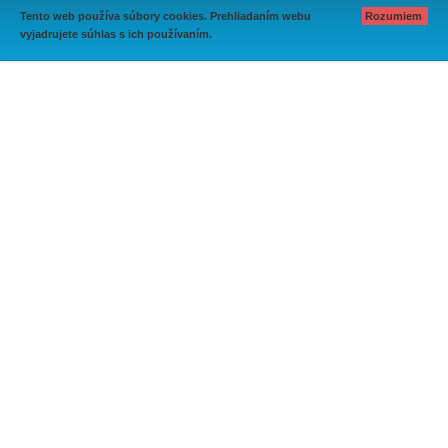
Tento web používa súbory cookies. Prehliadaním webu
Rozumiem
vyjadrujete súhlas s ich používaním.