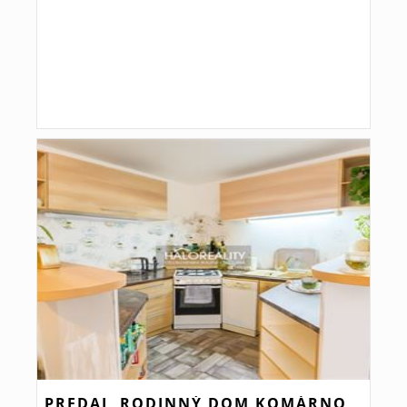
PREDAJ, RODINNÝ DOM KOMÁRNO,