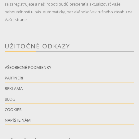
sa zaregistrujete a naši roboti budú preberať a aktualizovať Vaše
nehnuteľnosti u nás. Automaticky, bez akéhokoľvek rušného zásahu na
Vašej strane.
UŽITOČNÉ ODKAZY
VŠEOBECNÉ PODMIENKY
PARTNERI
REKLAMA
BLOG
COOKIES
NAPÍŠTE NÁM