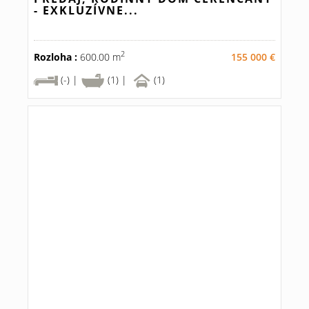
- EXKLUZÍVNE...
2
Rozloha :
600.00 m
155 000 €
(-) |
(1) |
(1)