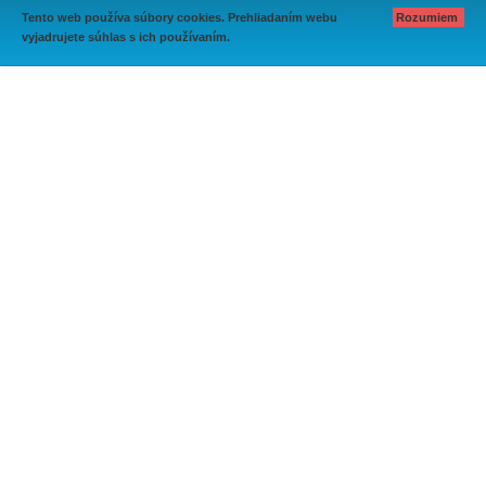
Tento web používa súbory cookies. Prehliadaním webu
Rozumiem
vyjadrujete súhlas s ich používaním.