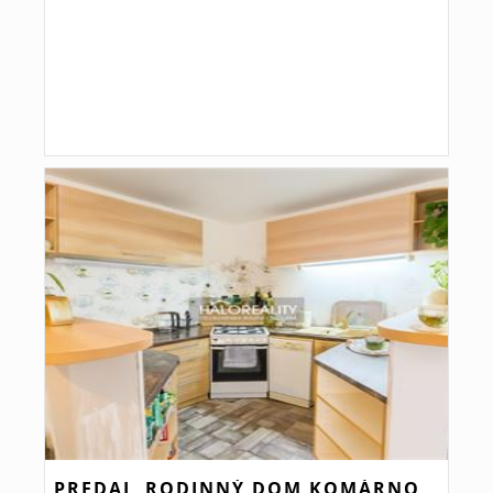
PREDAJ, RODINNÝ DOM KOMÁRNO,