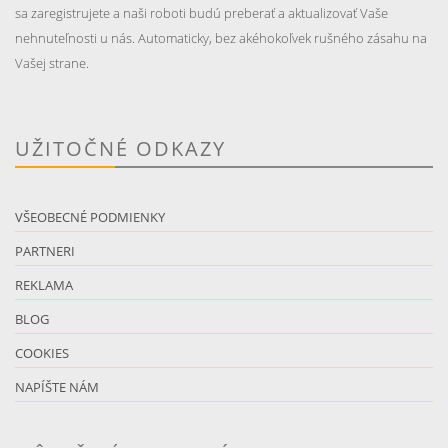
sa zaregistrujete a naši roboti budú preberať a aktualizovať Vaše
nehnuteľnosti u nás. Automaticky, bez akéhokoľvek rušného zásahu na
Vašej strane.
UŽITOČNÉ ODKAZY
VŠEOBECNÉ PODMIENKY
PARTNERI
REKLAMA
BLOG
COOKIES
NAPÍŠTE NÁM