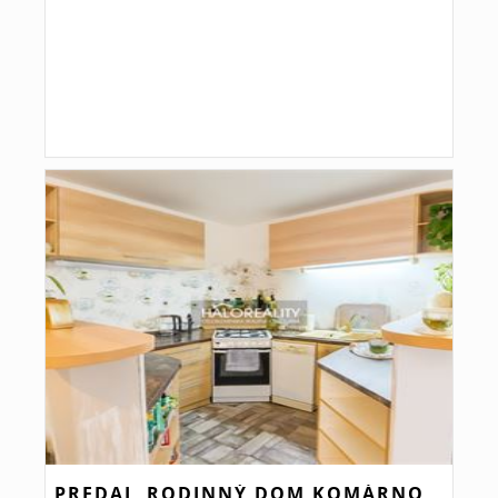
PREDAJ, RODINNÝ DOM KOMÁRNO,