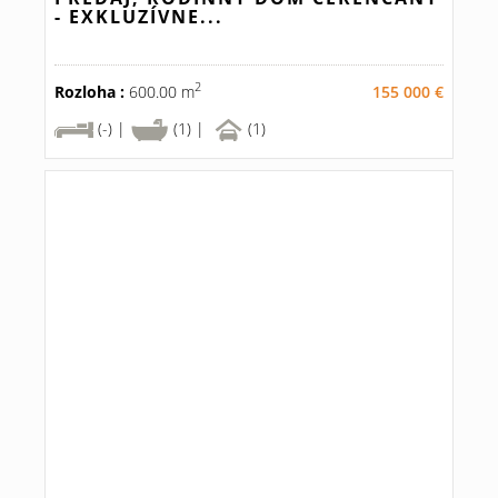
- EXKLUZÍVNE...
2
Rozloha :
600.00 m
155 000 €
(-) |
(1) |
(1)