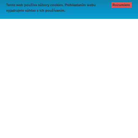
Tento web používa súbory cookies. Prehliadaním webu
Rozumiem
vyjadrujete súhlas s ich používaním.