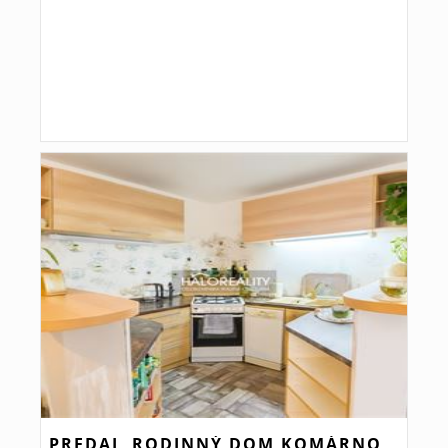
PREDAJ, RODINNÝ DOM KOMÁRNO,