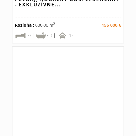
- EXKLUZÍVNE...
2
Rozloha :
600.00 m
155 000 €
(-) |
(1) |
(1)