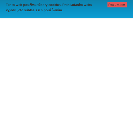
Tento web používa súbory cookies. Prehliadaním webu
Rozumiem
vyjadrujete súhlas s ich používaním.