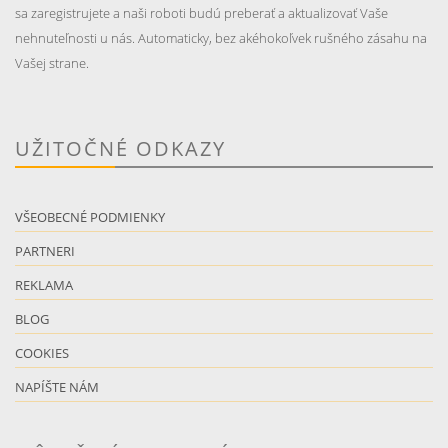
sa zaregistrujete a naši roboti budú preberať a aktualizovať Vaše
nehnuteľnosti u nás. Automaticky, bez akéhokoľvek rušného zásahu na
Vašej strane.
UŽITOČNÉ ODKAZY
VŠEOBECNÉ PODMIENKY
PARTNERI
REKLAMA
BLOG
COOKIES
NAPÍŠTE NÁM