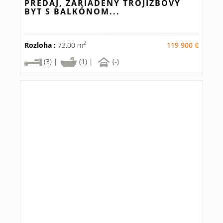
PREDAJ, ZARIADENÝ TROJIZBOVÝ
BYT S BALKÓNOM...
2
Rozloha :
73.00 m
119 900 €
(3) |
(1) |
(-)