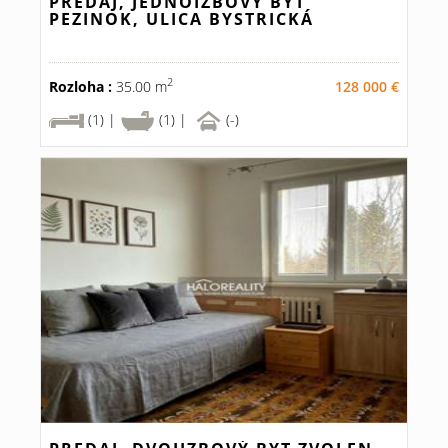
PREDAJ, JEDNOIZBOVÝ BYT
PEZINOK, ULICA BYSTRICKÁ
2
Rozloha :
35.00 m
128 000 €
(1) |
(1) |
(-)