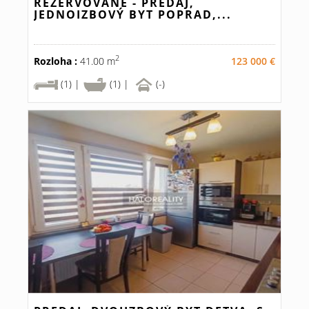
REZERVOVANÉ - PREDAJ,
JEDNOIZBOVÝ BYT POPRAD,...
2
Rozloha :
41.00 m
123 000 €
(1) |
(1) |
(-)