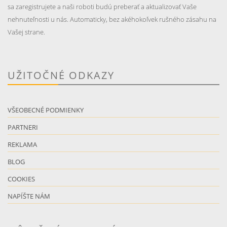
sa zaregistrujete a naši roboti budú preberať a aktualizovať Vaše
nehnuteľnosti u nás. Automaticky, bez akéhokoľvek rušného zásahu na
Vašej strane.
UŽITOČNÉ ODKAZY
VŠEOBECNÉ PODMIENKY
PARTNERI
REKLAMA
BLOG
COOKIES
NAPÍŠTE NÁM